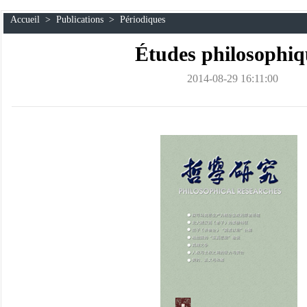
Accueil
>
Publications
>
Périodiques
Études philosophiq
2014-08-29 16:11:00