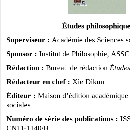
É
tudes philosophiqu
Superviseur :
Académie des Sciences so
Sponsor :
Institut de Philosophie, ASSC
Rédaction :
Bureau de rédaction
Études
Rédacteur en chef :
Xie Dikun
Éditeur :
Maison d’édition académique 
sociales
Numéro de série des publications :
IS
CN11-1140/B