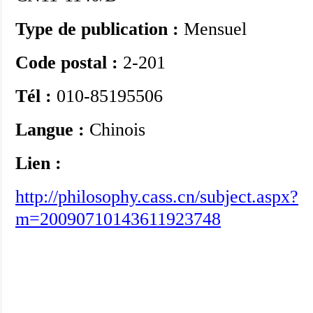
Type de publication :
Mensuel
Code postal :
2-201
Tél :
010-85195506
Langue :
Chinois
Lien :
http://philosophy.cass.cn/subject.aspx?
m=20090710143611923748