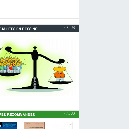
> PLUS
> PLUS