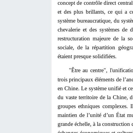
concept de contrôle direct centrali
et des plus brillants, ce qui a
système bureaucratique, du syst
chevalerie et des systèmes de d
restructuration majeure de la so
sociale, de la répartition géog
étaient presque solidifiées.
"Être au centre", l'unificat
trois principaux éléments de l’a
en Chine. Le système unifié et ce
du vaste territoire de la Chine, 
groupes ethniques complexes. Il
maintien de l’unité d’un État mul
grande échelle, à la construction 
échanges économiques et culturels