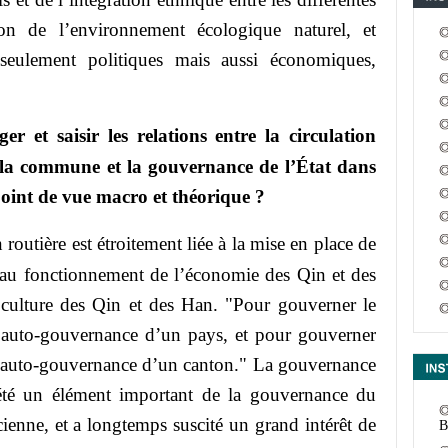
ion de l’environnement écologique naturel, et
c
 seulement politiques mais aussi économiques,
et saisir les relations entre la circulation
de la commune et la gouvernance de l’État dans
point de vue macro et théorique ?
 routière est étroitement liée à la mise en place de
, au fonctionnement de l’économie des Qin et des
culture des Qin et des Han. "Pour gouverner le
m
’auto-gouvernance d’un pays, et pour gouverner
l’auto-gouvernance d’un canton." La gouvernance
 été un élément important de la gouvernance du
ienne, et a longtemps suscité un grand intérêt de
B