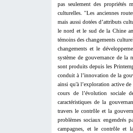
pas seulement des propriétés ma
culturelles. "Les anciennes rout
mais aussi dotées d’attributs cul
le nord et le sud de la Chine a
témoins des changements culturels e
changements et le développemen
système de gouvernance de la n
sont produits depuis les Printe
conduit à l’innovation de la gou
ainsi qu'à l’exploration active d
cours de l’évolution sociale d
caractéristiques de la gouvern
travers le contrôle et la gouver
problèmes sociaux engendrés par
campagnes, et le contrôle et 