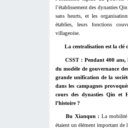
l’établissement des dynasties Qin
sans heurts, et les organisati
établies, leurs fonctions cou
villageoise.
La centralisation est la c
CSST : Pendant 400 ans, le
du modèle de gouvernance des
grande unification de la sociét
dans les campagnes provoqués 
cours des dynasties Qin et 
l’histoire ?
Bu Xianqun :
La mobilité 
étaient un élément important de l