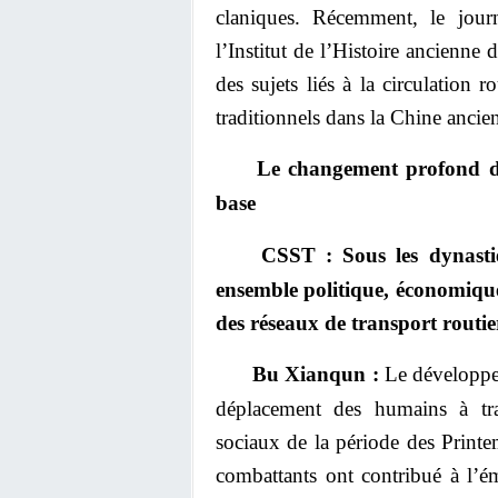
claniques. Récemment, le jour
l’Institut de l’Histoire ancienne
des sujets liés à la circulation 
traditionnels dans la Chine ancie
Le changement profond da
base
CSST : Sous les dynast
ensemble politique, économique 
des réseaux de transport routie
Bu Xianqun :
Le développem
déplacement des humains à tra
sociaux de la période des Print
combattants ont contribué à l’é