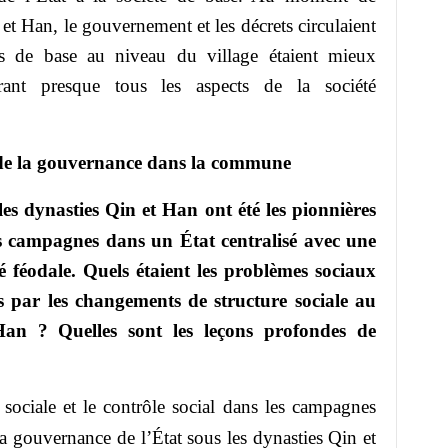
 et Han, le gouvernement et les décrets circulaient
ons de base au niveau du village étaient mieux
vrant presque tous les aspects de la société
lé de la gouvernance dans la commune
s dynasties Qin et Han ont été les pionnières
 campagnes dans un État centralisé avec une
é féodale. Quels étaient les problèmes sociaux
par les changements de structure sociale au
Han ? Quelles sont les leçons profondes de
sociale et le contrôle social dans les campagnes
a gouvernance de l’État sous les dynasties Qin et