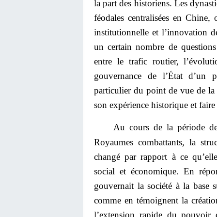
la part des historiens. Les dynas
féodales centralisées en Chine, 
institutionnelle et l’innovation 
un certain nombre de questions à
entre le trafic routier, l’évol
gouvernance de l’État d’un p
particulier du point de vue de la
son expérience historique et faire
Au cours de la période de
Royaumes combattants, la struc
changé par rapport à ce qu’ell
social et économique. En répo
gouvernait la société à la base 
comme en témoignent la création
l’extension rapide du pouvoir