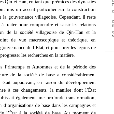
ties Qin et Han, en tant que prémices des dynasties
T
ont mis un accent particulier sur la construction
de la gouvernance villageoise. Cependant, il reste
 traiter pour comprendre et saisir les relations
S
ution de la société villageoise de Qin-Han et la
M
oint de vue macroscopique et théorique, en
 gouvernance de l’État, et pour tirer les leçons de
 progresser les recherches en la matière.
s Printemps et Automnes et de la période des
ture de la société de base a considérablement
e était auparavant, en raison du développement
nse à ces changements, la manière dont l’État
subissait également une profonde transformation,
 d’organisations de base dans les campagnes et
 de l’État à la société de base. Au moment de