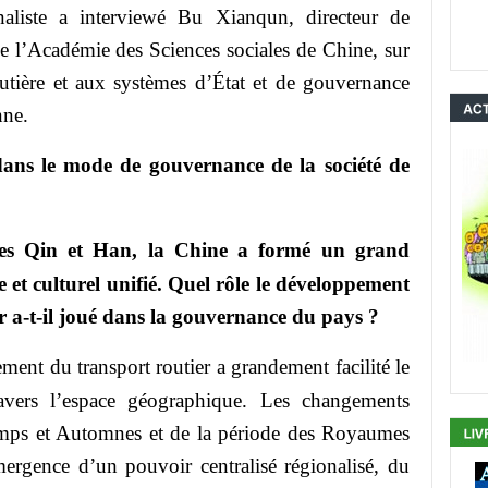
naliste a interviewé Bu Xianqun, directeur de
 de l’Académie des Sciences sociales de Chine, sur
routière et aux systèmes d’État et de gouvernance
nne.
ns le mode de gouvernance de la société de
ies Qin et Han, la Chine a formé un grand
et culturel unifié. Quel rôle le développement
r a-t-il joué dans la gouvernance du pays ?
ent du transport routier a grandement facilité le
vers l’espace géographique. Les changements
emps et Automnes et de la période des Royaumes
mergence d’un pouvoir centralisé régionalisé, du