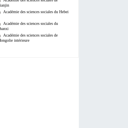
Académie des sciences sociales de
ianjin
Académie des sciences sociales du Hebei
Académie des sciences sociales du
hanxi
Académie des sciences sociales de
ongolie intérieure