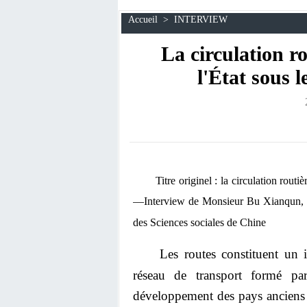
Accueil
>
INTERVIEW
La circulation r
l'État sous 
Titre originel : la circulation rout
—Interview de Monsieur Bu Xianqun, dir
des Sciences sociales de Chine
Les routes constituent un 
réseau de transport formé p
développement des pays anciens 