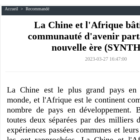
Accueil
>
Recommandé
La Chine et l'Afrique bât
communauté d'avenir part
nouvelle ère (SYNT
2023-03-27 16:47:00
La Chine est le plus grand pays en
monde, et l'Afrique est le continent co
nombre de pays en développement. Bi
toutes deux séparées par des milliers d
expériences passées communes et leurs o
les ont rapprochées. La Chine et l'A