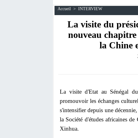
Accueil
>
INTERVIEW
La visite du prés
nouveau chapitre 
la Chine e
La visite d'Etat au Sénégal d
promouvoir les échanges culturels
s'intensifier depuis une décennie
la Société d'études africaines d
Xinhua.