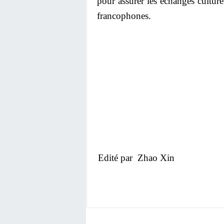
pour assurer les échanges culture
francophones.
Edité par Zhao Xin