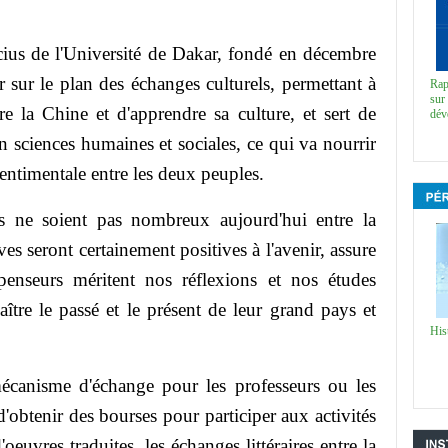
ucius de l'Université de Dakar, fondé en décembre
 sur le plan des échanges culturels, permettant à
Rap
sur 
e la Chine et d'apprendre sa culture, et sert de
dév
n sciences humaines et sociales, ce qui va nourrir
sentimentale entre les deux peuples.
es ne soient pas nombreux aujourd'hui entre la
ves seront certainement positives à l'avenir, assure
enseurs méritent nos réflexi
ons et nos études
ître le passé et le présent de leur grand pays et
His
mécanisme d'échange pour les professeurs ou les
'obtenir des bourses pour participer aux activités
euvres traduites, les échanges littéraires entre la