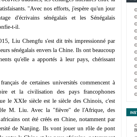
tisfaisants. "Avec nos efforts, j'espère qu'un jour
c
tage d'écrivains sénégalais et les Sénégalais
fie-t-il.
15, Liu Chengfu s'est dit très impressionné par
cheurs sénégalais envers la Chine. Ils ont beaucoup
ements qu'elle a apportés à leur pays, chérissant
français de certaines universités commencent à
oire et la civilisation des pays francophones
m
e le XXIe siècle est le siècle des Chinois, c'est
tèle M. Liu. Avec la "fièvre" de l'Afrique, des
 africains ont été créés en Chine, notamment par
ersité de Nanjing. Ils vont jouer un rôle de pont
B