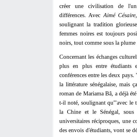
créer une civilisation de l'uni
différences. Avec
Aimé Césaire
soulignant la tradition glorieu
femmes noires est toujours pos
noirs, tout comme sous la plume d
Concernant les échanges culturel
plus en plus entre étudiants 
conférences entre les deux pays. 
la littérature sénégalaise, mai
roman de Mariama Bâ, a déjà été
t-il noté, soulignant qu'"avec le 
la Chine et le Sénégal, sous d
universitaires réciproques, une co
des envois d'étudiants, vont se d