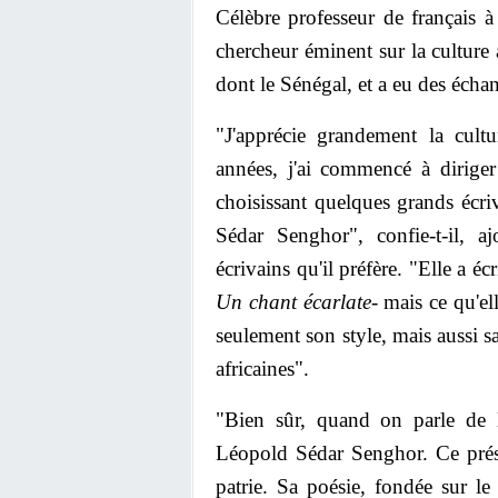
Célèbre professeur de français à
chercheur éminent sur la culture a
dont le Sénégal, et a eu des écha
"J'apprécie grandement la cultur
années, j'ai commencé à diriger
choisissant quelques grands écr
Sédar Senghor", confie-t-il,
écrivains qu'il préfère. "Elle a é
Un chant écarlate
- mais ce qu'el
seulement son style, mais aussi s
africaines".
"Bien sûr, quand on parle de li
Léopold Sédar Senghor. Ce présid
patrie. Sa poésie, fondée sur le 