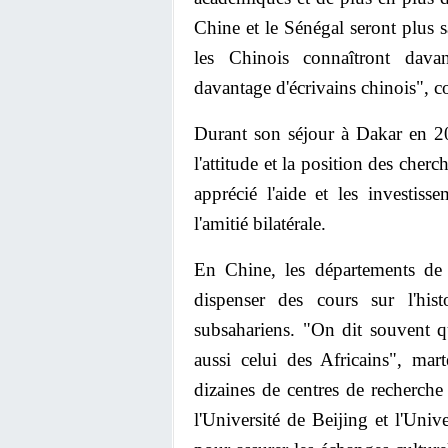
Chine et le Sénégal seront plus sa
les Chinois connaîtront davan
davantage d'écrivains chinois", con
Durant son séjour à Dakar en 20
l'attitude et la position des cher
apprécié l'aide et les investiss
l'amitié bilatérale.
En Chine, les départements de 
dispenser des cours sur l'hist
subsahariens. "On dit souvent qu
aussi celui des Africains", mar
dizaines de centres de recherche
l'Université de Beijing et l'Univ