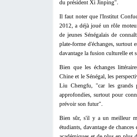
du président Xi Jinping".
Il faut noter que l'Institut Conf
2012, a déjà joué un rôle moteur
de jeunes Sénégalais de connaîtr
plate-forme d'échanges, surtout e
davantage la fusion culturelle et 
Bien que les échanges littérair
Chine et le Sénégal, les perspecti
Liu Chengfu, "car les grands p
approfondies, surtout pour conna
prévoir son futur".
Bien sûr, s'il y a un meilleur 
étudiants, davantage de chances d
académiques et de plus en plus d'o