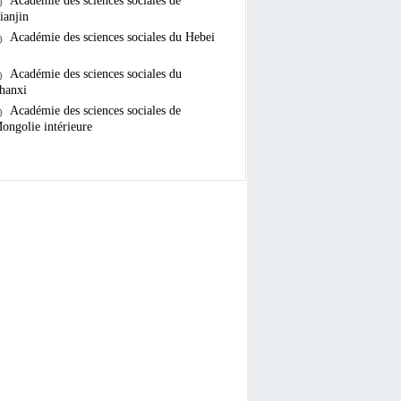
Académie des sciences sociales de
ianjin
Académie des sciences sociales du Hebei
Académie des sciences sociales du
hanxi
Académie des sciences sociales de
ongolie intérieure