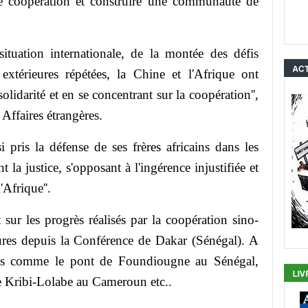
tre coopération et construire une communauté de
situation internationale, de la montée des défis
xtérieures répétées, la Chine et l'Afrique ont
olidarité et en se concentrant sur la coopération'',
s Affaires étrangères.
 pris la défense de ses frères africains dans les
nt la justice, s'opposant à l'ingérence injustifiée et
'Afrique''.
t sur les progrès réalisés par la coopération sino-
ctures depuis la Conférence de Dakar (Sénégal). A
tions comme le pont de Foundiougne au Sénégal,
te Kribi-Lolabe au Cameroun etc..