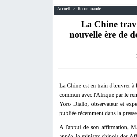
Accueil
>
Recommandé
La Chine trav
nouvelle ère de
La Chine est en train d'œuvrer à
commun avec l'Afrique par le renf
Yoro Diallo, observateur et exper
publiée récemment dans la presse
A l'appui de son affirmation, M
année, le ministre chinois des Aff