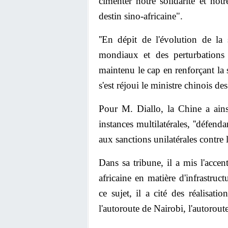
cimenter notre solidarité et no
destin sino-africaine".
''En dépit de l'évolution de la 
mondiaux et des perturbations e
maintenu le cap en renforçant la s
s'est réjoui le ministre chinois de
Pour M. Diallo, la Chine a ainsi
instances multilatérales, ''défenda
aux sanctions unilatérales contre l
Dans sa tribune, il a mis l'accen
africaine en matière d'infrastru
ce sujet, il a cité des réalisa
l'autoroute de Nairobi, l'autorou