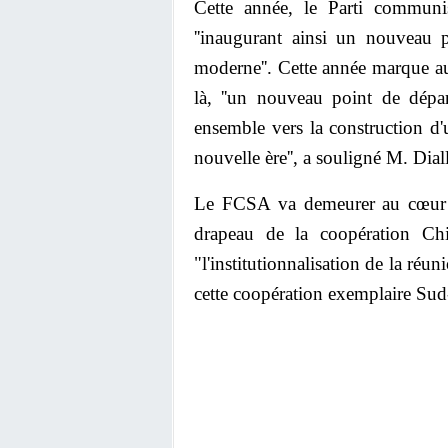
Cette année, le Parti communi
''inaugurant ainsi un nouveau p
moderne''. Cette année marque aus
là, ''un nouveau point de dépar
ensemble vers la construction d
nouvelle ère'', a souligné M. Dial
Le FCSA va demeurer au cœur des
drapeau de la coopération Chi
"l'institutionnalisation de la réu
cette coopération exemplaire Sud