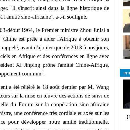
nger. ''Il s'inscrit ainsi dans la ligne historique de
l'amitié sino-africaine'', a-t-il souligné.
963-début 1964, le Premier ministre Zhou Enlai a
'Chine est prête à aider l'Afrique à obtenir son
 rappelé, avant d'ajouter que de 2013 à nos jours,
ciels en Afrique et des conférences en ligne avec
président Xi Jinping prône l'amitié Chine-Afrique,
loppement commun''.
ent a été réitéré le 18 août dernier par M. Wang
eurs sur la mise en œuvre des actions de suivi de
ielle du Forum sur la coopération sino-africaine
istre, une conférence très cordiale et axée sur les
【
nce pour développer notre amitié traditionnelle,