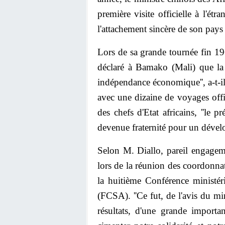
première visite officielle à l'étra
l'attachement sincère de son pays à 
Lors de sa grande tournée fin 1
déclaré à Bamako (Mali) que la '
indépendance économique'', a-t-il
avec une dizaine de voyages offi
des chefs d'Etat africains, ''le 
devenue fraternité pour un déve
Selon M. Diallo, pareil engagem
lors de la réunion des coordonnat
la huitième Conférence ministér
(FCSA). ''Ce fut, de l'avis du min
résultats, d'une grande importa