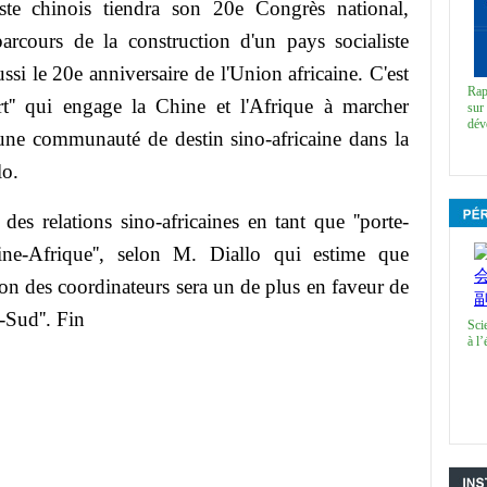
ste chinois tiendra son 20e Congrès national,
arcours de la construction d'un pays socialiste
si le 20e anniversaire de l'Union africaine. C'est
Rap
t'' qui engage la Chine et l'Afrique à marcher
sur 
dév
'une communauté de destin sino-africaine dans la
lo.
 relations sino-africaines en tant que ''porte-
ne-Afrique'', selon M. Diallo qui estime que
nion des coordinateurs sera un de plus en faveur de
-Sud''. Fin
Sci
à l’