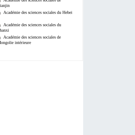
Académie des sciences sociales de
ianjin
Académie des sciences sociales du Hebei
Académie des sciences sociales du
hanxi
Académie des sciences sociales de
ongolie intérieure