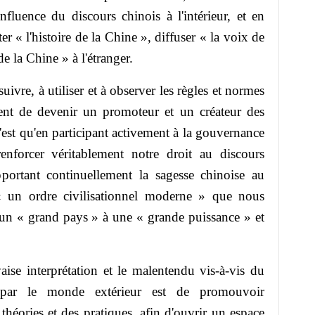
influence du discours chinois à l'intérieur, et en
er « l
'
histoire de la Chine », diffuser « la voix de
de la Chine » à l'étranger.
e, à utiliser et à observer les règles et normes
ment de devenir un promoteur et un créateur des
est qu'en participant activement à la gouvernance
nforcer véritablement notre droit au discours
apportant continuellement la sagesse chinoise au
« un ordre civilisationnel moderne » que nous
’un « grand pays » à une « grande puissance » et
 interprétation et le malentendu vis-à-vis du
par le monde extérieur est de promouvoir
théories et des pratiques, afin d'ouvrir un espace