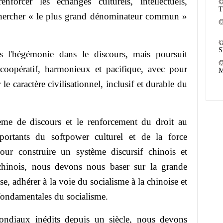
r les échanges culturels, intellectuels,
T
chercher « le plus grand dénominateur commun »
S
égémonie dans le discours, mais poursuit
oopératif, harmonieux et pacifique, avec pour
M
le caractère civilisationnel, inclusif et durable du
 de discours et le renforcement du droit au
portants du softpower culturel et de la force
Pour construire un système discursif chinois et
 chinois, nous devons nous baser sur la grande
se, adhérer à la voie du socialisme à la chinoise et
 fondamentales du socialisme.
ux inédits depuis un siècle, nous devons