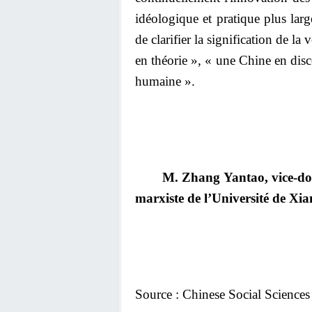
idéologique et pratique plus lar
de clarifier la signification de 
en théorie », « une Chine en disc
humaine ».
M. Zhang Yantao, vice-doy
marxiste de l’Université de Xi
Source : Chinese Social Science