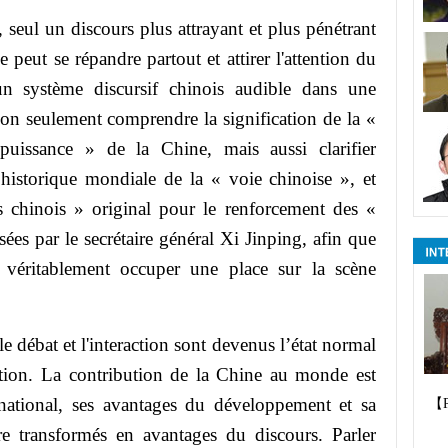
eul un discours plus attrayant et plus pénétrant
 peut se répandre partout et attirer l'attention du
un système discursif chinois audible dans une
non seulement comprendre la signification de la «
puissance » de la Chine, mais aussi clarifier
n historique mondiale de la « voie chinoise », et
rs chinois » original pour le renforcement des «
ées par le secrétaire général Xi Jinping, afin que
 véritablement occuper une place sur la scène
ébat et l'interaction sont devenus l’état normal
tion. La contribution de la Chine au monde est
rnational, ses avantages du développement et sa
【
e transformés en avantages du discours. Parler