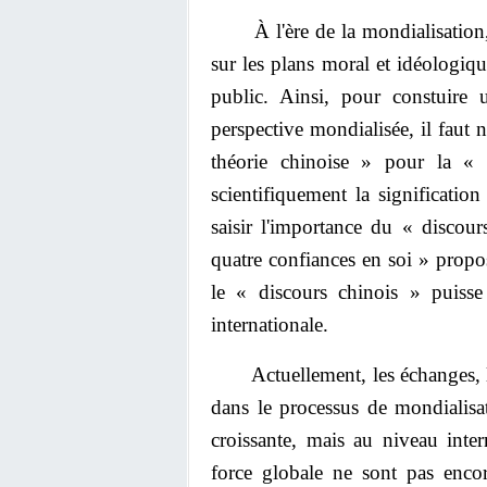
À l'ère de la mondialisation, s
sur les plans moral et idéologique
public. Ainsi, pour constuire 
perspective mondialisée, il faut 
théorie chinoise » pour la « 
scientifiquement la significatio
saisir l'importance du « discou
quatre confiances en soi » propos
le « discours chinois » puisse
internationale.
Actuellement, les échanges, le d
dans le processus de mondialisa
croissante, mais au niveau inte
force globale ne sont pas encor