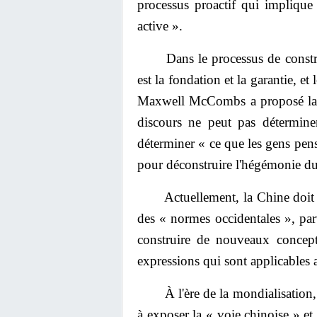
processus proactif qui implique
active ».
Dans le processus de construct
est la fondation et la garantie, e
Maxwell McCombs a proposé la th
discours ne peut pas détermin
déterminer « ce que les gens pens
pour déconstruire l'hégémonie du
Actuellement, la Chine doit sor
des « normes occidentales », parv
construire de nouveaux concepts
expressions qui sont applicables 
À l'ère de la mondialisation, il 
à exposer la « voie chinoise » et 