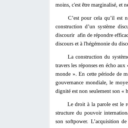
moins, c'est être marginalisé, et ne 
C’est pour cela qu’il est néces
construction d’un système disc
discourir afin de répondre effica
discours et à l'hégémonie du dis
La construction du système di
travers les réponses en écho aux
monde ». En cette période de mon
gouvernance mondiale, le moyen
dignité est non seulement son « 
Le droit à la parole est le refl
structure du pouvoir internation
son softpower. L’acquisition de