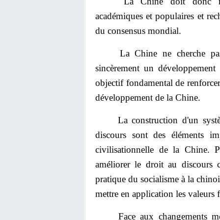
La Chine doit donc renforce
académiques et populaires et re
du consensus mondial.
La Chine ne cherche pas l'h
sincèrement un développement c
objectif fondamental de renforcer 
développement de la Chine.
La construction d'un système
discours sont des éléments im
civilisationnelle de la Chine. 
améliorer le droit au discours
pratique du socialisme à la chinoi
mettre en application les valeurs
Face aux changements mondia