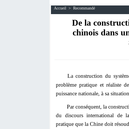
Accueil
>
Recommandé
De la construct
chinois dans u
La construction du système
problème pratique et réaliste 
puissance nationale, à sa situation
Par conséquent, la construction
du discours international de 
pratique que la Chine doit résoud