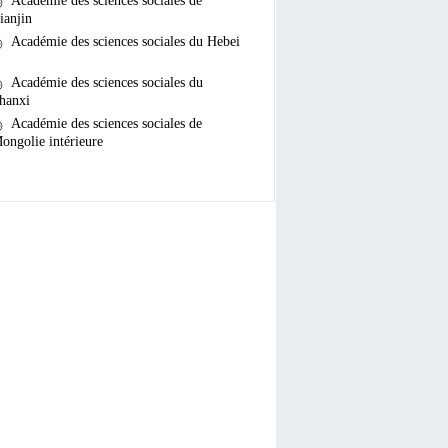
Académie des sciences sociales de
ianjin
Académie des sciences sociales du Hebei
Académie des sciences sociales du
hanxi
Académie des sciences sociales de
ongolie intérieure