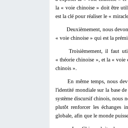
la « voie chinoise » doit être uti
est la clé pour réaliser le « miracl
Deuxièmement, nous devons util
« voie chinoise » qui est la prémi
Troisièmement, il faut utilis
« théorie chinoise », et la « voi
chinois ».
En même temps, nous devons tra
l'identité mondiale sur la base 
système discursif chinois, nous 
plutôt renforcer les échanges int
globale, afin que le monde puisse