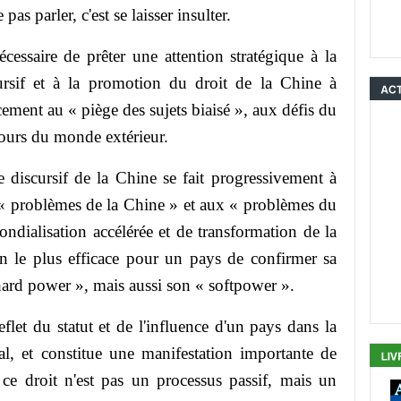
pas parler, c'est se laisser insulter.
saire de prêter une attention stratégique à la
ursif et à la promotion du droit de la Chine à
cement au « piège des sujets biaisé », aux défis du
cours du monde extérieur.
scursif de la Chine se fait progressivement à
 « problèmes de la Chine » et aux « problèmes du
dialisation accélérée et de transformation de la
 le plus efficace pour un pays de confirmer sa
hard power », mais aussi son « softpower ».
et du statut et de l'influence d'un pays dans la
al, et constitue une manifestation importante de
 ce droit n'est pas un processus passif, mais un