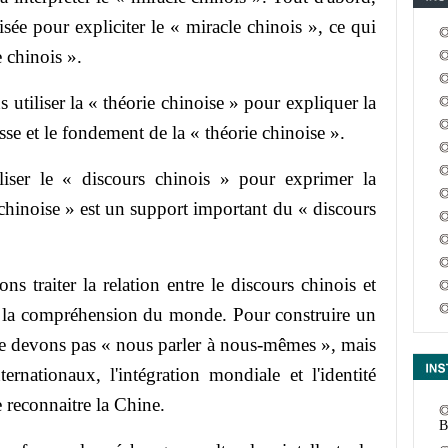
lisée pour expliciter le « miracle chinois », ce qui
c
e chinois ».
iser la « théorie chinoise » pour expliquer la
sse et le fondement de la « théorie chinoise ».
er le « discours chinois » pour exprimer la
e chinoise » est un support important du « discours
iter la relation entre le discours chinois et
de la compréhension du monde. Pour construire un
m
ne devons pas « nous parler à nous-mêmes », mais
ernationaux, l'intégration mondiale et l'identité
 reconnaitre la Chine.
B