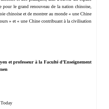
ge pour le grand renouveau de la nation chinoise,
la voie chinoise et de montrer au monde « une Chine
ours » et « une Chine contribuant à la civilisation
en et professeur à la Faculté d’Enseignement
amen
s Today