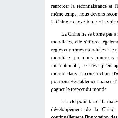
renforcer la reconnaissance et l'
même temps, nous devons racont
la Chine » et expliquer « la voie 
La Chine ne se borne pas à suivr
mondiales, elle s'efforce égale
règles et normes mondiales. Ce n'
mondiale que nous pourrons re
international ; ce n'est qu'en 
monde dans la construction d'
pourrons véritablement passer d
gagner le respect du monde.
La clé pour briser la mauvaise
développement de la Chine 
continuellement l'innovation des 