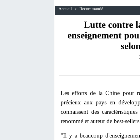
Accueil
>
Recommandé
Lutte contre 
enseignement pour
selo
Les efforts de la Chine pour r
précieux aux pays en développ
connaissent des caractéristiques
renommé et auteur de best-sellers
"Il y a beaucoup d'enseignemen