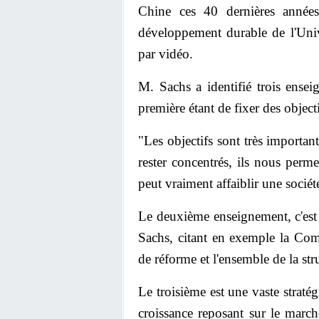
Chine ces 40 dernières années
développement durable de l'Univ
par vidéo.
M. Sachs a identifié trois enseig
première étant de fixer des objecti
"Les objectifs sont très importan
rester concentrés, ils nous perme
peut vraiment affaiblir une sociét
Le deuxième enseignement, c'est 
Sachs, citant en exemple la Com
de réforme et l'ensemble de la str
Le troisième est une vaste straté
croissance reposant sur le marché