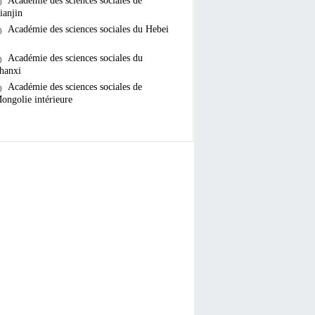
Académie des sciences sociales de
ianjin
Académie des sciences sociales du Hebei
Académie des sciences sociales du
hanxi
Académie des sciences sociales de
ongolie intérieure