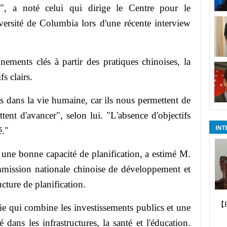
", a noté celui qui dirige le Centre pour le
ersité de Columbia lors d'une récente interview
nements clés à partir des pratiques chinoises, la
fs clairs.
ts dans la vie humaine, car ils nous permettent de
ttent d'avancer", selon lui. "L'absence d'objectifs
é."
une bonne capacité de planification, a estimé M.
mission nationale chinoise de développement et
ucture de planification.
【
gie qui combine les investissements publics et une
 dans les infrastructures, la santé et l'éducation.