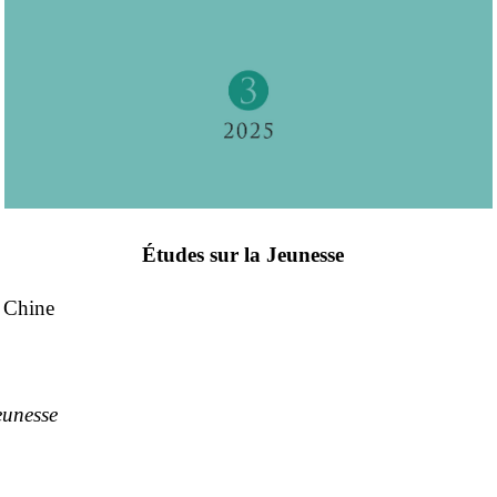
Études sur la Jeunesse
e Chine
eunesse