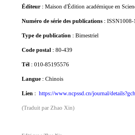
Éditeur
:
Maison d'
Édition académique en Scienc
Numéro de série des publications
: ISSN1008-
Type de publication
: Bimestriel
Code postal
: 80-439
Tél
: 010-85195576
Langue
: Chinois
Lien
:
https://www.ncpssd.cn/journal/detail
(Traduit par Zhao Xin)