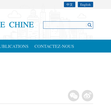
中文
English
UBLICATIONS
CONTACTEZ-NOUS