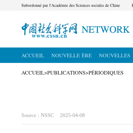
Subordonné par l'Académie des Sciences sociales de Chine
ACCUEIL
NOUVELLE ÈRE
NOUVELLES
ACCUEIL
>
PUBLICATIONS
>
PÉRIODIQUES
Source : NSSC
2025-04-08