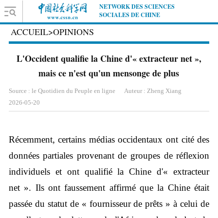
NETWORK DES SCIENCES
SOCIALES DE CHINE
ACCUEIL
>
OPINIONS
L'Occident qualifie la Chine d'« extracteur net »,
mais ce n'est qu'un mensonge de plus
Source : le Quotidien du Peuple en ligne
Auteur : Zheng Xiang
2026-05-20
Récemment, certains médias occidentaux ont cité des
données partiales provenant de groupes de réflexion
individuels et ont qualifié la Chine d'« extracteur
net ». Ils ont faussement affirmé que la Chine était
passée du statut de « fournisseur de prêts » à celui de