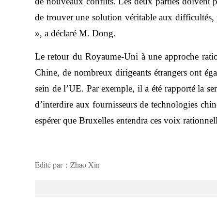
de nouveaux conflits. Les deux parties doivent p
de trouver une solution véritable aux difficulté
», a déclaré M. Dong.
Le retour du Royaume-Uni à une approche rationne
Chine, de nombreux dirigeants étrangers ont égal
sein de l’UE. Par exemple, il a été rapporté la
d’interdire aux fournisseurs de technologies chin
espérer que Bruxelles entendra ces voix rationnell
Edité par：Zhao Xin