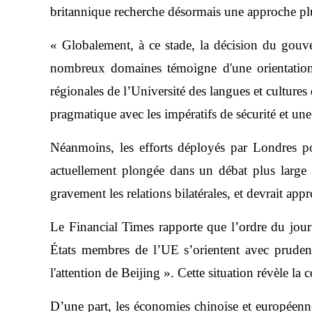
britannique recherche désormais une approche plu
« Globalement, à ce stade, la décision du gou
nombreux domaines témoigne d'une orientation po
régionales de l’Université des langues et cultures
pragmatique avec les impératifs de sécurité et une
Néanmoins, les efforts déployés par Londres pou
actuellement plongée dans un débat plus large s
gravement les relations bilatérales, et devrait ap
Le Financial Times rapporte que l’ordre du jou
États membres de l’UE s’orientent avec prudenc
l'attention de Beijing ». Cette situation révèle la
D’une part, les économies chinoise et européenn