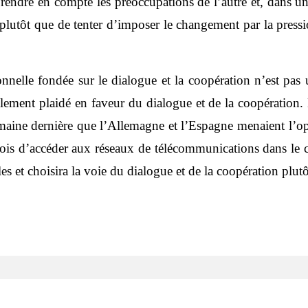
rendre en compte les préoccupations de l’autre et, dans un
s, plutôt que de tenter d’imposer le changement par la pres
lle fondée sur le dialogue et la coopération n’est pas un
ement plaidé en faveur du dialogue et de la coopération. 
 semaine dernière que l’Allemagne et l’Espagne menaient l’
ois d’accéder aux réseaux de télécommunications dans le ca
es et choisira la voie du dialogue et de la coopération plutô