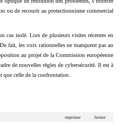
e optique de résolution des problèmes, s’efforcer
sion ou de recourir au protectionnisme commercial
 cas isolé. Lors de plusieurs visites récentes en
De fait, les voix rationnelles ne manquent pas au
opposition au projet de la Commission européenne
dre de nouvelles règles de cybersécurité. Il est à
t que celle de la confrontation.
imprimer
fermer