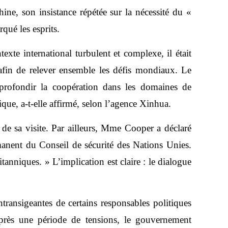
hine, son insistance répétée sur la nécessité du «
qué les esprits.
e international turbulent et complexe, il était
afin de relever ensemble les défis mondiaux. Le
pprofondir la coopération dans les domaines de
ique, a-t-elle affirmé, selon l’agence Xinhua.
 de sa visite. Par ailleurs, Mme Cooper a déclaré
ent du Conseil de sécurité des Nations Unies.
nniques. » L’implication est claire : le dialogue
ntransigeantes de certains responsables politiques
’après une période de tensions, le gouvernement