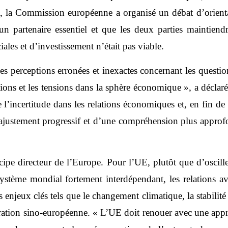
 la Commission européenne a organisé un débat d’orientati
 partenaire essentiel et que les deux parties maintiendr
ales et d’investissement n’était pas viable.
des perceptions erronées et inexactes concernant les questio
ions et les tensions dans la sphère économique », a déclar
ître l’incertitude dans les relations économiques et, en fi
ajustement progressif et d’une compréhension plus approf
ncipe directeur de l’Europe. Pour l’UE, plutôt que d’oscille
système mondial fortement interdépendant, les relations av
 enjeux clés tels que le changement climatique, la stabili
ération sino-européenne. « L’UE doit renouer avec une appro