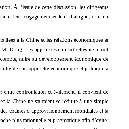
on. À l’issue de cette discussion, les dirigeants
aient leur engagement et leur dialogue, tout en
ns liées à la Chine et les relations économiques et
é M. Dong. Les approches conflictuelles ne feront
n de compte, nuire au développement économique de
ondie de son approche économique et politique à
r entre confrontation et évitement, il convient de
ec la Chine ne sauraient se réduire à une simple
té des chaînes d’approvisionnement mondiales et la
che plus rationnelle et pragmatique afin d’éviter