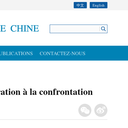
中文
English
UBLICATIONS
CONTACTEZ-NOUS
ration à la confrontation