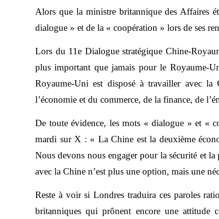
Alors que la ministre britannique des Affaires ét
dialogue » et de la « coopération » lors de ses re
Lors du 11e Dialogue stratégique Chine-Royaume
plus important que jamais pour le Royaume-Uni 
Royaume-Uni est disposé à travailler avec la 
l’économie et du commerce, de la finance, de l’éne
De toute évidence, les mots « dialogue » et « co
mardi sur X : « La Chine est la deuxième éco
Nous devons nous engager pour la sécurité et la 
avec la Chine n’est plus une option, mais une néc
Reste à voir si Londres traduira ces paroles rati
britanniques qui prônent encore une attitude c