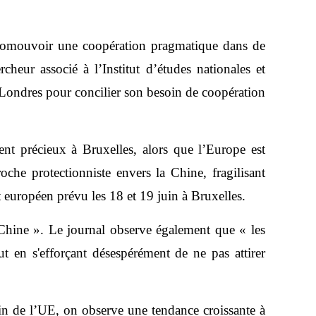
promouvoir une coopération pragmatique dans de
eur associé à l’Institut d’études nationales et
re Londres pour concilier son besoin de coopération
nt précieux à Bruxelles, alors que l’Europe est
che protectionniste envers la Chine, fragilisant
t européen prévu les 18 et 19 juin à Bruxelles.
Chine ». Le journal observe également que « les
 en s'efforçant désespérément de ne pas attirer
in de l’UE, on observe une tendance croissante à