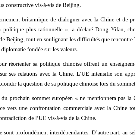
s constructive vis-à-vis de Beijing.
vernement britannique de dialoguer avec la Chine et de 
litique plus rationnelle », a déclaré Dong Yifan, cherch
 de Beijing, tout en soulignant les difficultés que rencont
 diplomatie fondée sur les valeurs.
r réorienter sa politique chinoise offrent un enseigneme
ur ses relations avec la Chine. L’UE intensifie son appro
profondir la question de sa politique chinoise lors du somme
r du prochain sommet européen « ne mentionnera pas la 
e vers une confrontation commerciale avec la Chine tout
 contradiction de l’UE vis-à-vis de la Chine.
e sont profondément interdépendantes. D’autre part, au se