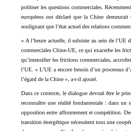
politiser les questions commerciales. Récemment,
européens ont déclaré que la Chine demeurait un
soulignant que l’état actuel des relations commerci
« A l’heure actuelle, il subsiste au sein de l’UE 
commerciales Chine-UE, ce qui exacerbe les frict
qu’intensifier les frictions commerciales, accro
l’UE. « L’UE a encore besoin d’un processus d’
l’égard de la Chine », a-t-il ajouté.
Dans ce contexte, le dialogue devrait être le pri
reconnaître une réalité fondamentale : dans un 
opposition entre affrontement et compétition. Des
transition énergétique nécessitent tous une coop