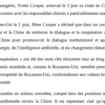
rangères, Yvette Cooper, achevait le 3 juin sa visite en C
ncontres avec les responsables chinois a particulièrement mar
-Uni le 2 juin, Mme Cooper a déclaré que dans un context
et la Chine de renforcer le dialogue et la coopération 
Chine pour promouvoir le dialogue institutionnel et a
rgie, de l’intelligence artificielle, et du changement climat
opération » ont été des mots clés récurrents tout au long
nomie mondiale et, comme le Royaume-Uni, membre perman
prospérité du Royaume-Uni, conformément aux valeurs brita
essité.
onnelles en actions concrètes, compte tenu des positions i
onflictuelle envers la Chine. Il est cependant clair qu