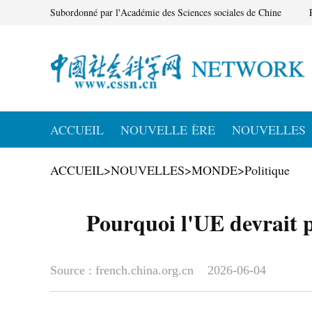
Subordonné par l'Académie des Sciences sociales de Chine
ACCUEIL
NOUVELLE ÈRE
NOUVELLES
ACCUEIL
>
NOUVELLES
>
MONDE
>
Politique
Pourquoi l'UE devrait pr
Source : french.china.org.cn
2026-06-04