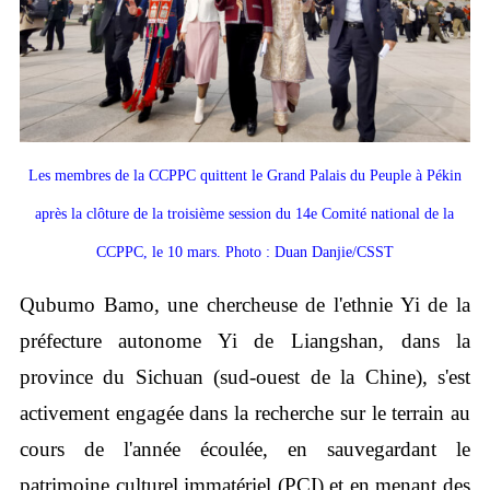
Les membres de la CCPPC quittent le Grand Palais du Peuple à Pékin
après la clôture de la troisième session du 14e Comité national de la
CCPPC, le 10 mars. Photo : Duan Danjie/CSST
Qubumo Bamo, une chercheuse de l'ethnie Yi de la
préfecture autonome Yi de Liangshan, dans la
province du Sichuan (sud-ouest de la Chine), s'est
activement engagée dans la recherche sur le terrain au
cours de l'année écoulée, en sauvegardant le
patrimoine culturel immatériel (PCI) et en menant des